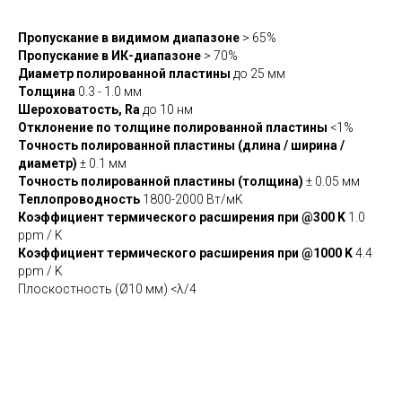
Пропускание в видимом диапазоне
> 65%
Пропускание в ИК-диапазоне
> 70%
Диаметр полированной пластины
до 25 мм
Толщина
0.3 - 1.0 мм
Шероховатость, Ra
до 10 нм
Отклонение по толщине полированной пластины
<1%
Точность полированной пластины (длина / ширина /
диаметр)
± 0.1 мм
Точность полированной пластины (толщина)
± 0.05 мм
Теплопроводность
1800-2000 Вт/мK
Коэффициент термического расширения при @300 K
1.0
ppm / K
Коэффициент термического расширения при @1000 K
4.4
ppm / K
Плоскостность (Ø10 мм) <λ/4