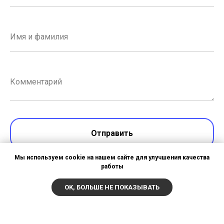
Имя и фамилия
Комментарий
Отправить
Мы используем cookie на нашем сайте для улучшения качества
работы
Нажимая на кнопку «Отправить», я даю
согласие
на
обработку персональных данных в соответствии с
OK, БОЛЬШЕ НЕ ПОКАЗЫВАТЬ
Политикой обработки персональных данных